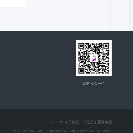
微信公众平台
Archiver
|
手机版
|
小黑屋
|
原真学堂
GMT+8, 2026-8-7 04:03
, Processed in 0.018426 second(s), 19 queries .