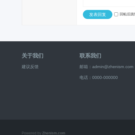
发表回复
回帖后跳
关于我们
联系我们
建议反馈
邮箱：admin@zhenism.com
电话：0000-000000
Powered by
Zhenism.com