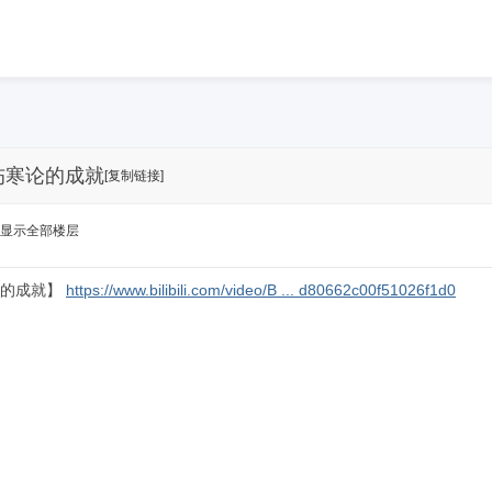
_伤寒论的成就
[复制链接]
显示全部楼层
寒论的成就】
https://www.bilibili.com/video/B ... d80662c00f51026f1d0