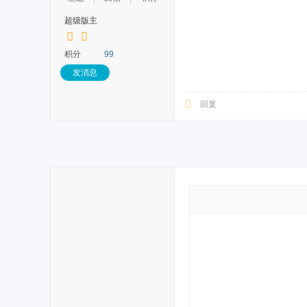
超级版主
积分
99
发消息
回复