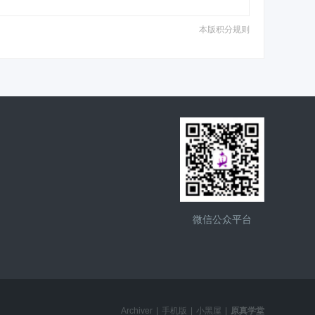
本版积分规则
微信公众平台
Archiver
|
手机版
|
小黑屋
|
原真学堂