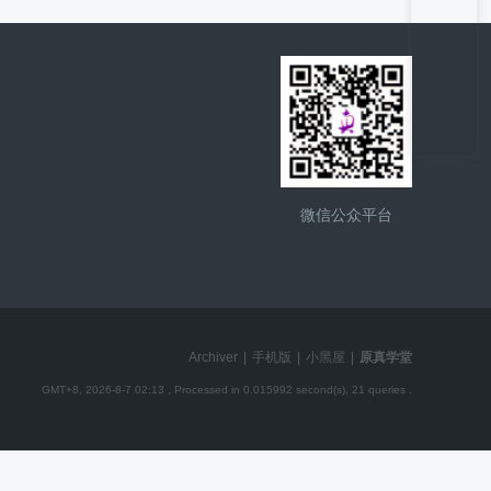
微信公众平台
Archiver
|
手机版
|
小黑屋
|
原真学堂
GMT+8, 2026-8-7 02:13
, Processed in 0.015992 second(s), 21 queries .