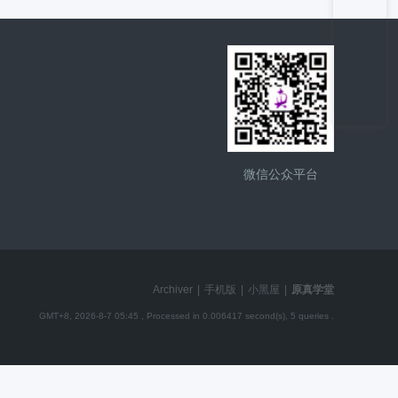
微信公众平台
Archiver
|
手机版
|
小黑屋
|
原真学堂
GMT+8, 2026-8-7 05:45
, Processed in 0.006417 second(s), 5 queries .